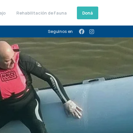
Doná
ajo
Rehabilitación de Fauna
Seguinos en