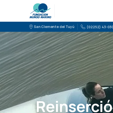
San Clemente del Tuyú
(02252) 43-03
Reinsercio