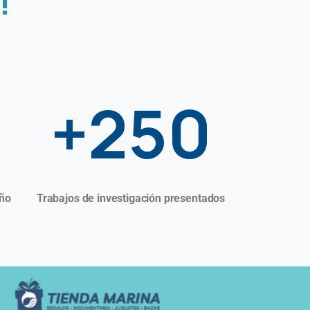
!
+250
año
Trabajos de investigación presentados