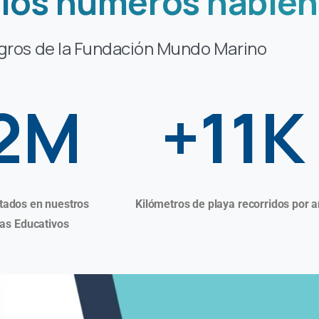
 los números hablen
gros de la Fundación Mundo Marino
2M
+11K
tados en nuestros
Kilómetros de playa recorridos por 
as Educativos