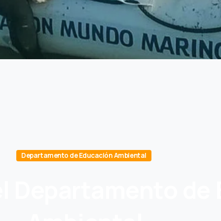
Departamento de Educación Ambiental
l
Departamento
de