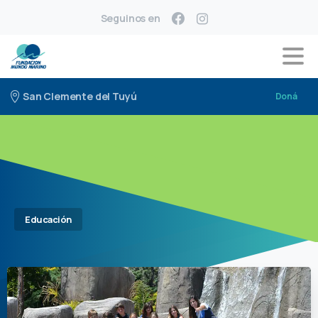
Seguinos en
San Clemente del Tuyú
Doná
Educación