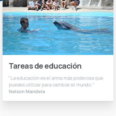
Tareas de educación
"La educación es el arma más poderosa que
puedes utilizar para cambiar el mundo."
Nelson Mandela